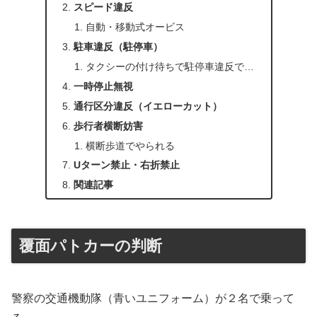
スピード違反
自動・移動式オービス
駐車違反（駐停車）
タクシーの付け待ちで駐停車違反で…
一時停止無視
通行区分違反（イエローカット）
歩行者横断妨害
横断歩道でやられる
Uターン禁止・右折禁止
関連記事
覆面パトカーの判断
警察の交通機動隊（青いユニフォーム）が２名で乗って