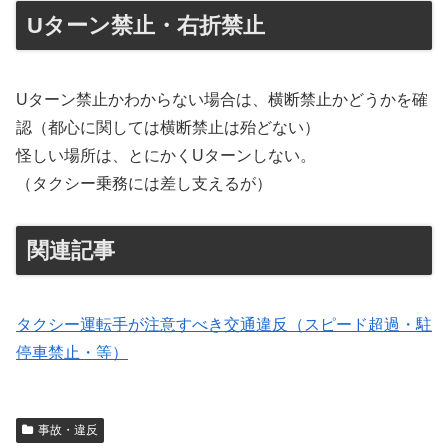
Uターン禁止・右折禁止
Uターン禁止かわからない場合は、横断禁止かどうかを確
認（都心に関しては横断禁止は殆どない）
怪しい場所は、とにかくUターンしない。
（タクシー乗務には差し支えるが）
関連記事
タクシー運転手が注意すべき交通違反（スピード超過・駐
停車禁止・等）
事故・違反