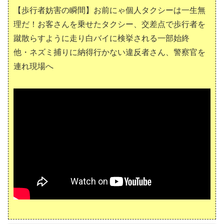
【歩行者妨害の瞬間】お前にゃ個人タクシーは一生無
理だ！お客さんを乗せたタクシー、交差点で歩行者を
蹴散らすように走り白バイに検挙される一部始終
他・ネズミ捕りに納得行かない違反者さん、警察官を
連れ現場へ