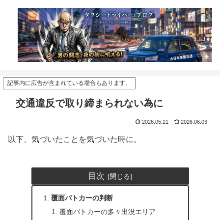
記事内に広告が含まれている場合もあります。
交通違反で取り締まられない為に
2026.05.21
2026.06.03
以下、気づいたことを気づいた時に。
目次
覆面パトカーの判断
覆面パトカーの多々出没エリア