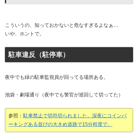
こういうの、知っておかないと危なすぎるよなぁ…
いや、ホントで。
駐車違反（駐停車）
夜中でも緑の駐車監視員が回ってる場所ある。
池袋・劇場通り（夜中でも警官が巡回して切ってた）
参照：
駐車禁止で切符切られました。深夜にコインパ
ーキングある並びの大きめ道路で15分程度で。