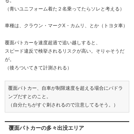
る。
（青いユニフォーム着た２名乗ってたらソレと考える）
車種は、クラウン・マークX・カムリ、とか（トヨタ車）
覆面パトカーを速度超過で追い越しすると、
スピード違反で検挙されるリスクが高い。そりゃそうだ
が。
（後ろついてきて計測される）
覆面パトカー、自車が制限速度を超える場合にパドラ
ンプだすとのこと。
（自分たちがすぐ刺されるので注意してるそう。）
覆面パトカーの多々出没エリア