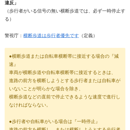
違反」
（歩行者がいる信号の無い横断歩道では、必ず一時停止す
る）
警視庁：
横断歩道は歩行者優先です
（定義）
●横断歩道または自転車横断帯に接近する場合の『減
速』
車両が横断歩道や自転車横断帯に接近するときは、
進路の前方を横断しようとする歩行者または自転車が
いないことが明らかな場合を除き、
横断歩道などの直前で停止できるような速度で進行し
なければならない。
●歩行者や自転車がいる場合は『一時停止』
進路の前方を横断し、または横断しようとする歩行者