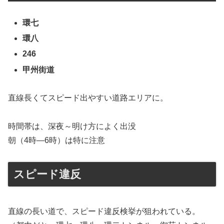
環七
環八
246
甲州街道
直線長くてスピード出やすい道路エリアに。
時間帯は、深夜～明け方によく出没
朝（4時―6時）は特に注意
スピード違反
直線の長い道で、スピード違反検挙が狙われている。